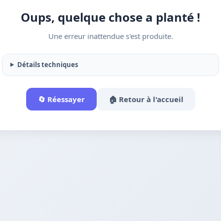
Oups, quelque chose a planté !
Une erreur inattendue s'est produite.
Détails techniques
🔄 Réessayer
🏠 Retour à l'accueil