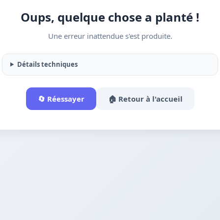
Oups, quelque chose a planté !
Une erreur inattendue s'est produite.
Détails techniques
🔄 Réessayer
🏠 Retour à l'accueil