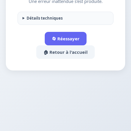
Une erreur inattendue s'est produite.
Détails techniques
🔄 Réessayer
🏠 Retour à l'accueil