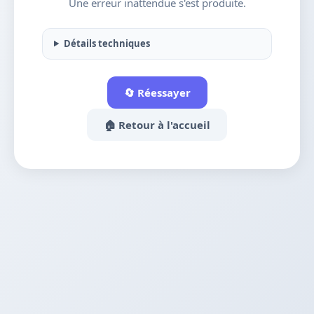
Une erreur inattendue s'est produite.
Détails techniques
🔄 Réessayer
🏠 Retour à l'accueil