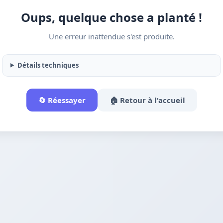
Oups, quelque chose a planté !
Une erreur inattendue s'est produite.
Détails techniques
🔄 Réessayer
🏠 Retour à l'accueil