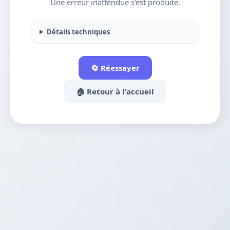
Une erreur inattendue s'est produite.
Détails techniques
🔄 Réessayer
🏠 Retour à l'accueil