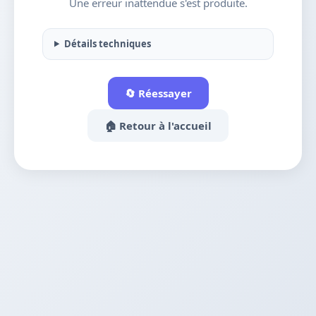
Une erreur inattendue s'est produite.
Détails techniques
🔄 Réessayer
🏠 Retour à l'accueil