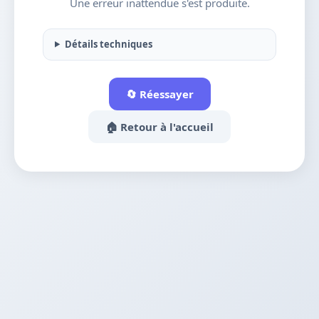
Une erreur inattendue s'est produite.
Détails techniques
🔄 Réessayer
🏠 Retour à l'accueil