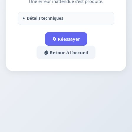
Une erreur inattendue s'est produite.
Détails techniques
🔄 Réessayer
🏠 Retour à l'accueil