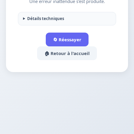
Une erreur inattendue s'est produite.
Détails techniques
🔄 Réessayer
🏠 Retour à l'accueil