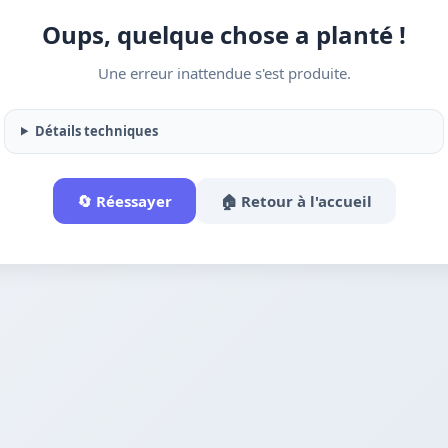
Oups, quelque chose a planté !
Une erreur inattendue s'est produite.
Détails techniques
🔄 Réessayer
🏠 Retour à l'accueil