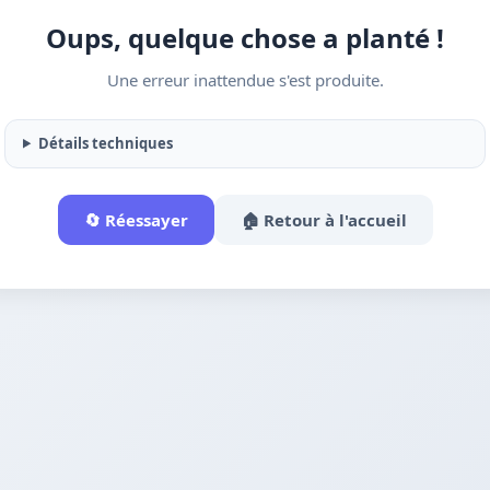
Oups, quelque chose a planté !
Une erreur inattendue s'est produite.
Détails techniques
🔄 Réessayer
🏠 Retour à l'accueil