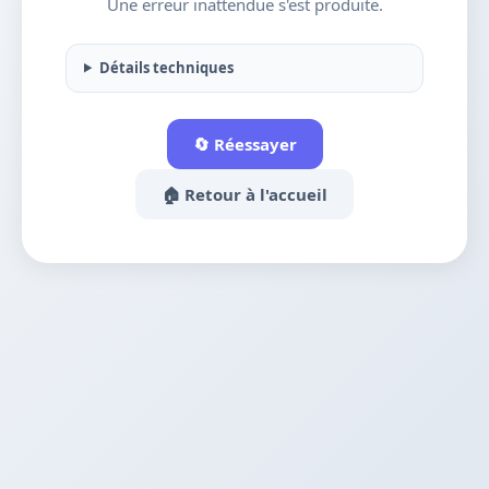
Une erreur inattendue s'est produite.
Détails techniques
🔄 Réessayer
🏠 Retour à l'accueil