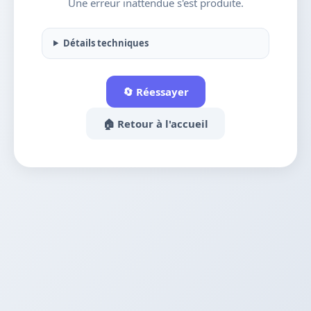
Une erreur inattendue s'est produite.
Détails techniques
🔄 Réessayer
🏠 Retour à l'accueil