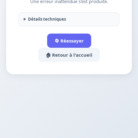
Une erreur inattendue s'est produite.
Détails techniques
🔄 Réessayer
🏠 Retour à l'accueil