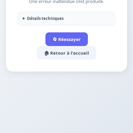
Une erreur inattendue s'est produite.
Détails techniques
🔄 Réessayer
🏠 Retour à l'accueil