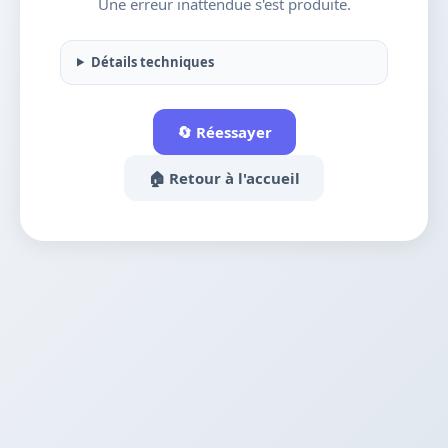
Une erreur inattendue s'est produite.
Détails techniques
🔄 Réessayer
🏠 Retour à l'accueil