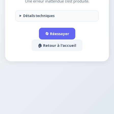
Une erreur inattendue s'est produite.
Détails techniques
🔄 Réessayer
🏠 Retour à l'accueil