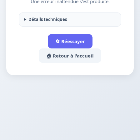
Une erreur inattendue s'est produite.
Détails techniques
🔄 Réessayer
🏠 Retour à l'accueil