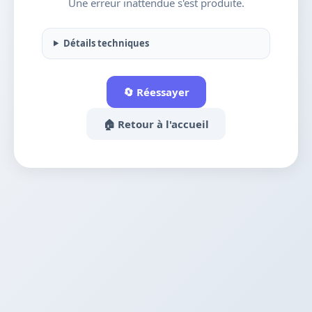
Une erreur inattendue s'est produite.
Détails techniques
🔄 Réessayer
🏠 Retour à l'accueil