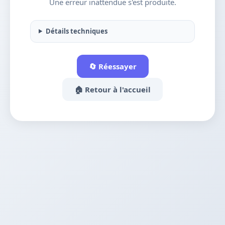
Une erreur inattendue s'est produite.
Détails techniques
🔄 Réessayer
🏠 Retour à l'accueil