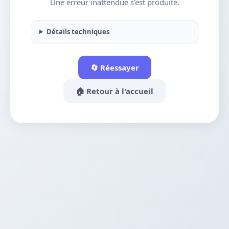
Une erreur inattendue s'est produite.
Détails techniques
🔄 Réessayer
🏠 Retour à l'accueil