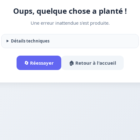
Oups, quelque chose a planté !
Une erreur inattendue s'est produite.
Détails techniques
🔄 Réessayer
🏠 Retour à l'accueil