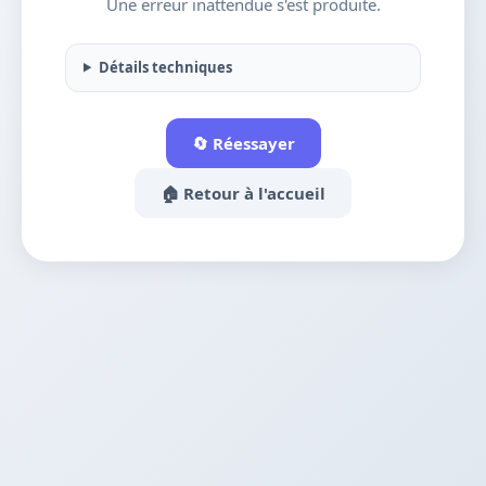
Une erreur inattendue s'est produite.
Détails techniques
🔄 Réessayer
🏠 Retour à l'accueil