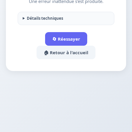
Une erreur inattendue s'est produite.
Détails techniques
🔄 Réessayer
🏠 Retour à l'accueil