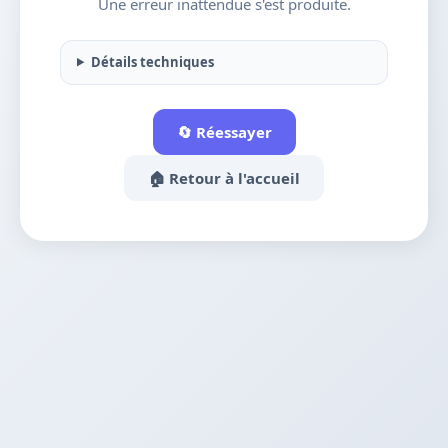
Une erreur inattendue s'est produite.
Détails techniques
🔄 Réessayer
🏠 Retour à l'accueil