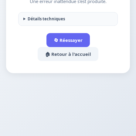
Une erreur inattendue s'est produite.
Détails techniques
🔄 Réessayer
🏠 Retour à l'accueil