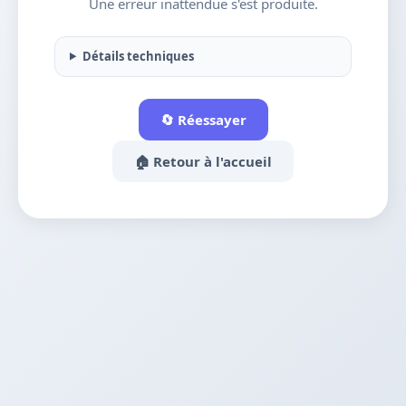
Une erreur inattendue s'est produite.
Détails techniques
🔄 Réessayer
🏠 Retour à l'accueil