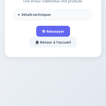
Une erreur inattendue s'est produite.
Détails techniques
🔄 Réessayer
🏠 Retour à l'accueil