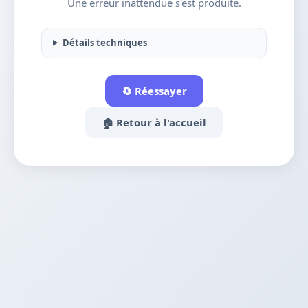
Une erreur inattendue s'est produite.
Détails techniques
🔄 Réessayer
🏠 Retour à l'accueil