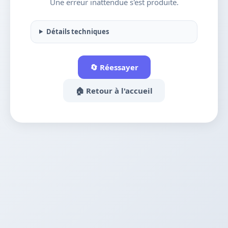
Une erreur inattendue s'est produite.
Détails techniques
🔄 Réessayer
🏠 Retour à l'accueil