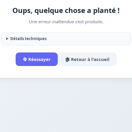
Oups, quelque chose a planté !
Une erreur inattendue s'est produite.
Détails techniques
🔄 Réessayer
🏠 Retour à l'accueil