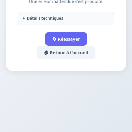
Une erreur inattendue s'est produite.
Détails techniques
🔄 Réessayer
🏠 Retour à l'accueil