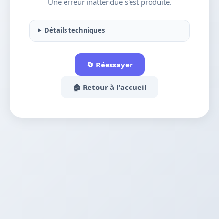
Une erreur inattendue s'est produite.
Détails techniques
🔄 Réessayer
🏠 Retour à l'accueil