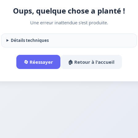
Oups, quelque chose a planté !
Une erreur inattendue s'est produite.
Détails techniques
🔄 Réessayer
🏠 Retour à l'accueil