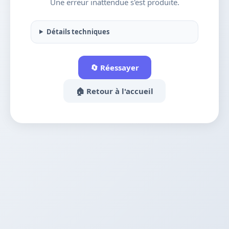
Une erreur inattendue s'est produite.
Détails techniques
🔄 Réessayer
🏠 Retour à l'accueil