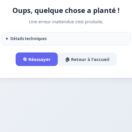
Oups, quelque chose a planté !
Une erreur inattendue s'est produite.
Détails techniques
🔄 Réessayer
🏠 Retour à l'accueil