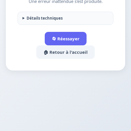
Une erreur inattendue s'est produite.
Détails techniques
🔄 Réessayer
🏠 Retour à l'accueil