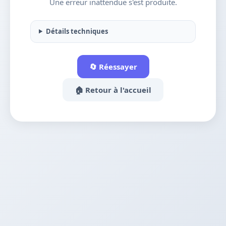
Une erreur inattendue s'est produite.
Détails techniques
🔄 Réessayer
🏠 Retour à l'accueil