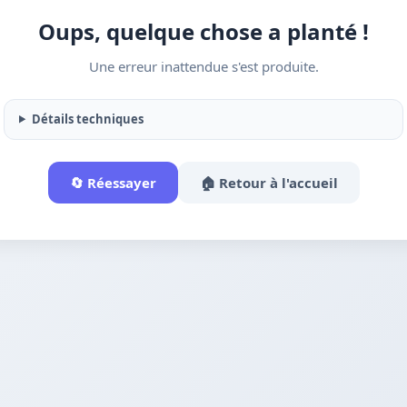
Oups, quelque chose a planté !
Une erreur inattendue s'est produite.
Détails techniques
🔄 Réessayer
🏠 Retour à l'accueil