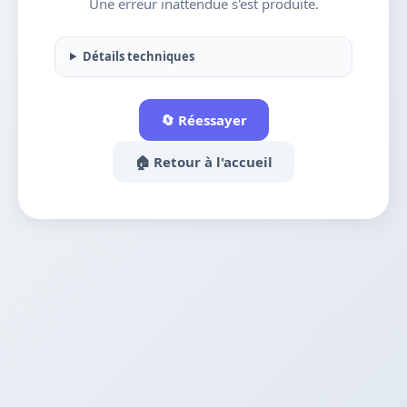
Une erreur inattendue s'est produite.
Détails techniques
🔄 Réessayer
🏠 Retour à l'accueil