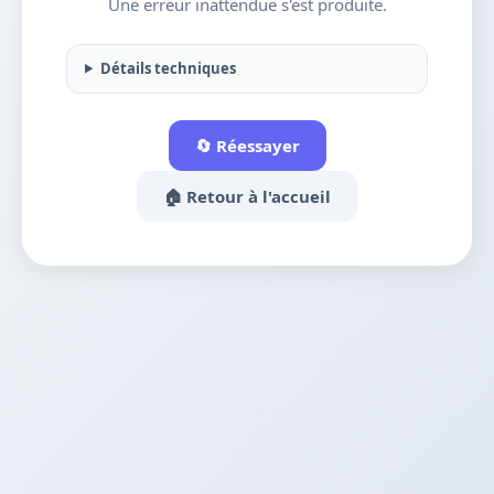
Une erreur inattendue s'est produite.
Détails techniques
🔄 Réessayer
🏠 Retour à l'accueil