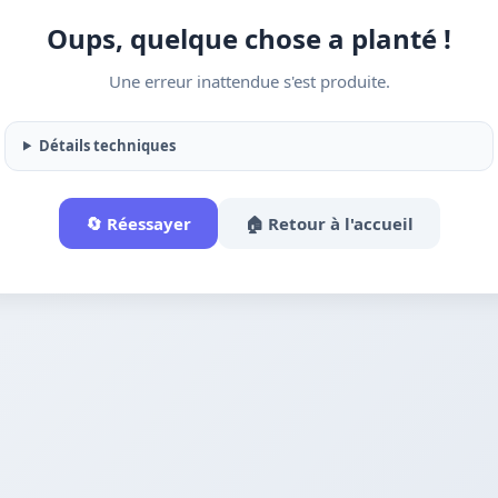
Oups, quelque chose a planté !
Une erreur inattendue s'est produite.
Détails techniques
🔄 Réessayer
🏠 Retour à l'accueil