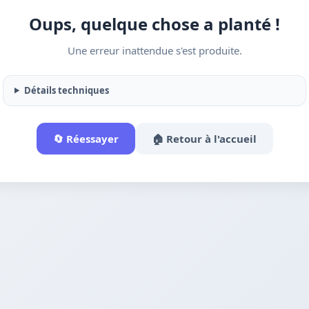
Oups, quelque chose a planté !
Une erreur inattendue s'est produite.
Détails techniques
🔄 Réessayer
🏠 Retour à l'accueil