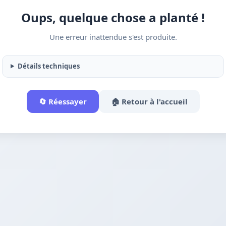
Oups, quelque chose a planté !
Une erreur inattendue s'est produite.
Détails techniques
🔄 Réessayer
🏠 Retour à l'accueil