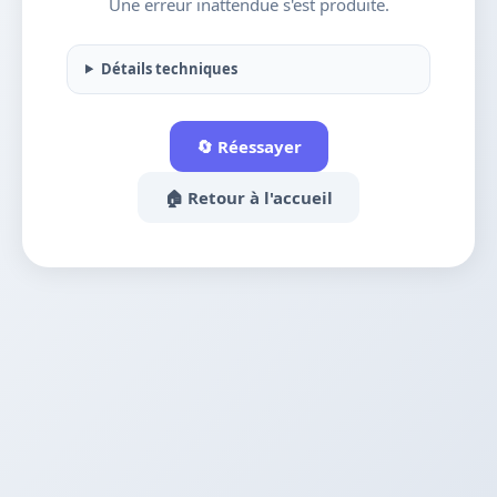
Une erreur inattendue s'est produite.
Détails techniques
🔄 Réessayer
🏠 Retour à l'accueil