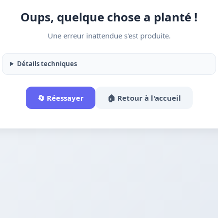
Oups, quelque chose a planté !
Une erreur inattendue s'est produite.
Détails techniques
🔄 Réessayer
🏠 Retour à l'accueil