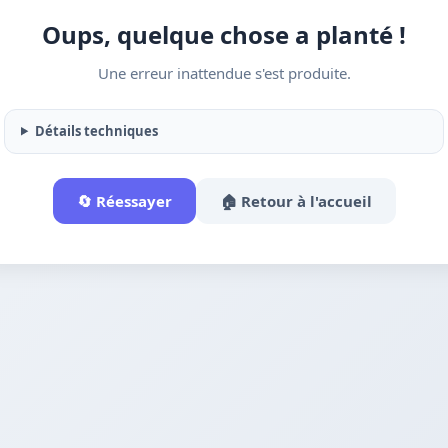
Oups, quelque chose a planté !
Une erreur inattendue s'est produite.
Détails techniques
🔄 Réessayer
🏠 Retour à l'accueil