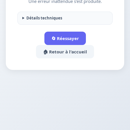
Une erreur inattendue s'est produite.
Détails techniques
🔄 Réessayer
🏠 Retour à l'accueil