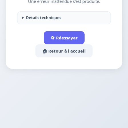
Une erreur inattendue s'est produite.
Détails techniques
🔄 Réessayer
🏠 Retour à l'accueil